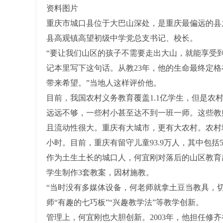
资料图片
重庆市城口县位于大巴山深处，是重庆最偏远的县
县高观镇高望初级中学党总支书记、校长。
“要让我们山区的孩子不需要走出大山，就能享受
记本里写下这句话。从教23年，他的生命最终定格
带来希望。”当地人这样评价他。
目前，我国农村义务教育覆盖1.1亿学生，但是
远远不够，一些村小甚至达不到一班一师。这些教
且流动性很大。重庆有大城市，更有大农村。农村
小时。目前，重庆有留守儿童93.9万人，其中包括5
作为土生土长的城口人，何宜刚对落后的山区教育感
学生制作3套教案，因材施教。
“当时没有多媒体设备，何老师就拿土豆当教具，
师“有趣的七巧板”“兴趣教学法”等教学创新。
管理上，何宜刚也大胆创新。2003年，他担任修