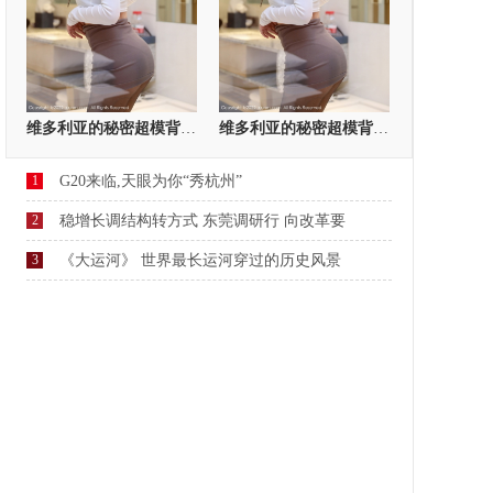
维多利亚的秘密超模背部全裸谢幕
维多利亚的秘密超模背部全裸谢幕 · 车模
1
G20来临,天眼为你“秀杭州”
2
稳增长调结构转方式 东莞调研行 向改革要
3
《大运河》 世界最长运河穿过的历史风景