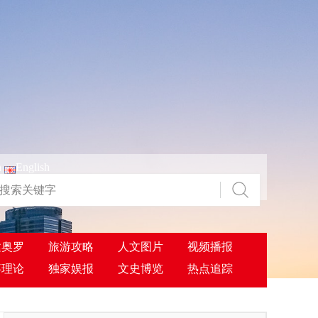
n
English
建奥罗
旅游攻略
人文图片
视频播报
事理论
独家娱报
文史博览
热点追踪