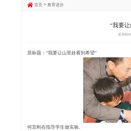
>
首页
教育进步
“我要
发布时间：
原标题：“我要让山里娃看到希望”
何宜刚在指导学生做实验。